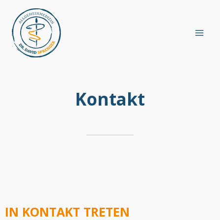
Kontakt
IN KONTAKT TRETEN