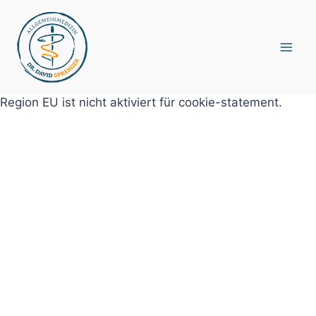
Zum
Inhalt
springen
Region EU ist nicht aktiviert für cookie-statement.